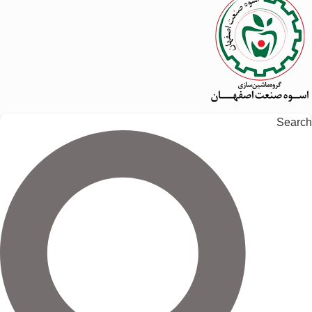
Search