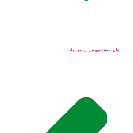
وان شستشوی میوه و سبزیجات