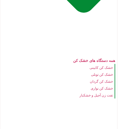
همه دستگاه های خشک کن
خشک کن کابینی
خشک کن تونلی
خشک کن گردان
خشک کن نواری
تفت زن آجیل و خشکبار