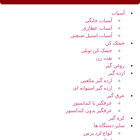
آسیاب
آسیاب خانگی
آسیاب عطاری
آسیاب استیل صنعتی
خشک کن
خشک کن تونلی
تفت زن
روغن گیر
ارده گیر
ارده گیر مکعبی
ارده گیر استوانه ای
عرق گیر
عرقگیر با کندانسور
عرقگیر بدون کندانسور
کره گیر
سایر دستگاه ها
انواع لرد پرس