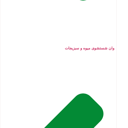
وان شستشوی میوه و سبزیجات