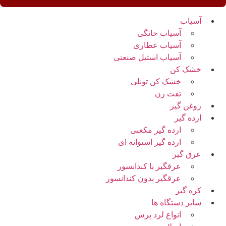
آسیاب
آسیاب خانگی
آسیاب عطاری
آسیاب استیل صنعتی
خشک کن
خشک کن تونلی
تفت زن
روغن گیر
ارده گیر
ارده گیر مکعبی
ارده گیر استوانه ای
عرق گیر
عرقگیر با کندانسور
عرقگیر بدون کندانسور
کره گیر
سایر دستگاه ها
انواع لرد پرس