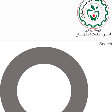
Search