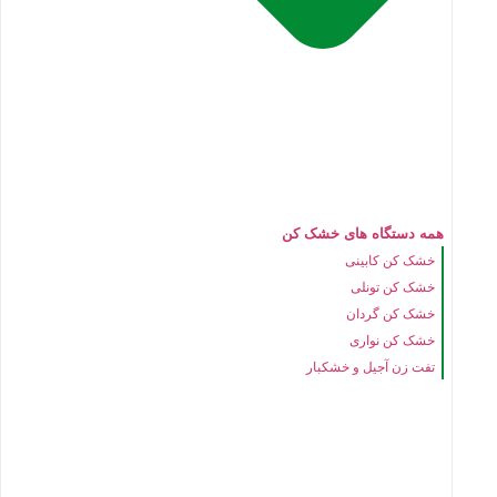
همه دستگاه های خشک کن
خشک کن کابینی
خشک کن تونلی
خشک کن گردان
خشک کن نواری
تفت زن آجیل و خشکبار