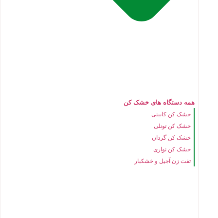
همه دستگاه های خشک کن
خشک کن کابینی
خشک کن تونلی
خشک کن گردان
خشک کن نواری
تفت زن آجیل و خشکبار