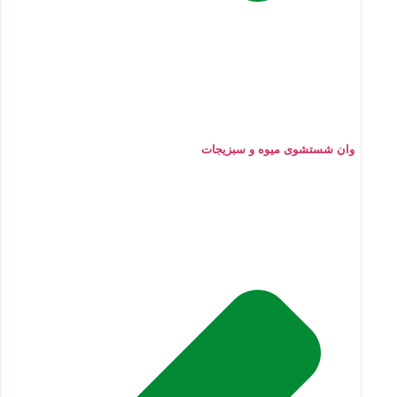
وان شستشوی میوه و سبزیجات