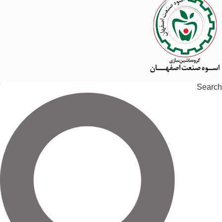
Search