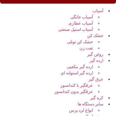
آسیاب
آسیاب خانگی
آسیاب عطاری
آسیاب استیل صنعتی
خشک کن
خشک کن تونلی
تفت زن
روغن گیر
ارده گیر
ارده گیر مکعبی
ارده گیر استوانه ای
عرق گیر
عرقگیر با کندانسور
عرقگیر بدون کندانسور
کره گیر
سایر دستگاه ها
انواع لرد پرس