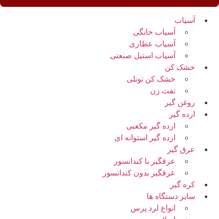
آسیاب
آسیاب خانگی
آسیاب عطاری
آسیاب استیل صنعتی
خشک کن
خشک کن تونلی
تفت زن
روغن گیر
ارده گیر
ارده گیر مکعبی
ارده گیر استوانه ای
عرق گیر
عرقگیر با کندانسور
عرقگیر بدون کندانسور
کره گیر
سایر دستگاه ها
انواع لرد پرس