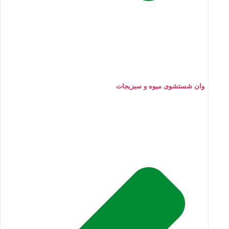
وان شستشوی میوه و سبزیجات