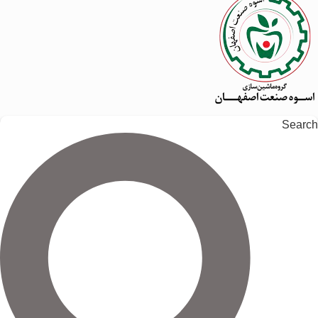
Search