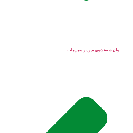
وان شستشوی میوه و سبزیجات