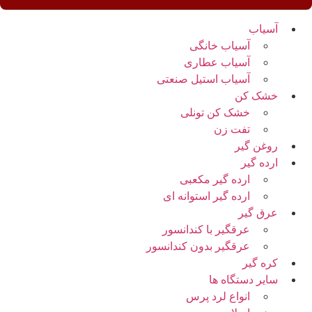
آسیاب
آسیاب خانگی
آسیاب عطاری
آسیاب استیل صنعتی
خشک کن
خشک کن تونلی
تفت زن
روغن گیر
ارده گیر
ارده گیر مکعبی
ارده گیر استوانه ای
عرق گیر
عرقگیر با کندانسور
عرقگیر بدون کندانسور
کره گیر
سایر دستگاه ها
انواع لرد پرس