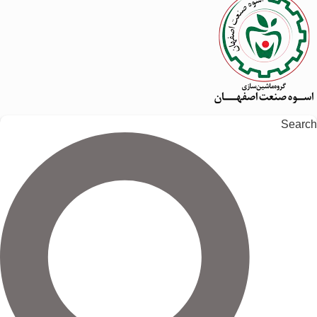
Search