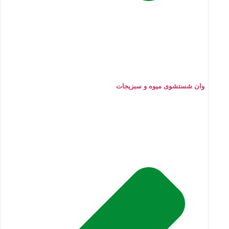
وان شستشوی میوه و سبزیجات