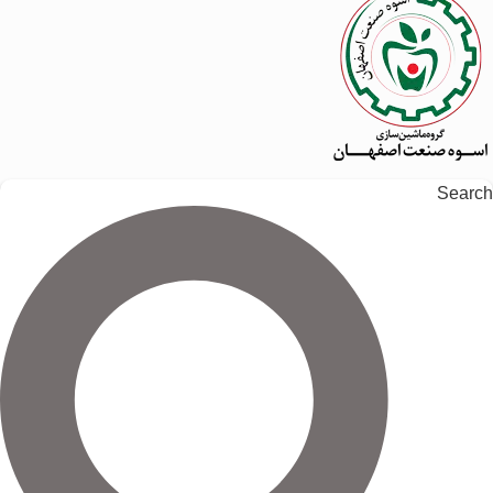
Search