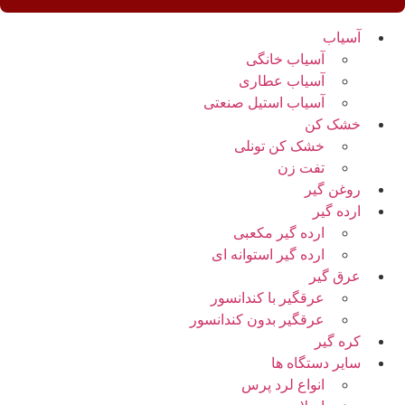
آسیاب
آسیاب خانگی
آسیاب عطاری
آسیاب استیل صنعتی
خشک کن
خشک کن تونلی
تفت زن
روغن گیر
ارده گیر
ارده گیر مکعبی
ارده گیر استوانه ای
عرق گیر
عرقگیر با کندانسور
عرقگیر بدون کندانسور
کره گیر
سایر دستگاه ها
انواع لرد پرس