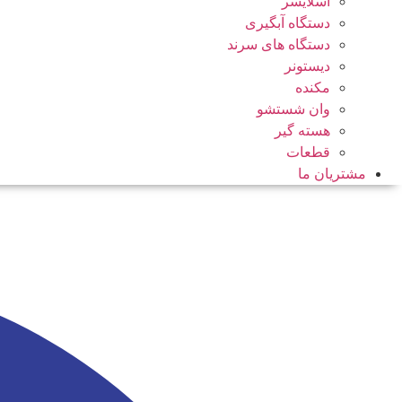
اسلایسر
دستگاه آبگیری
دستگاه های سرند
دیستونر
مکنده
وان شستشو
هسته گیر
قطعات
مشتریان ما