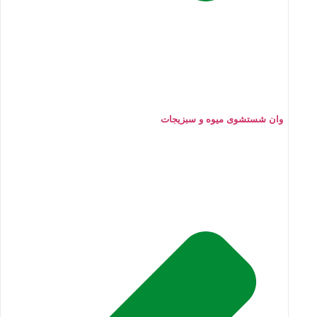
وان شستشوی میوه و سبزیجات