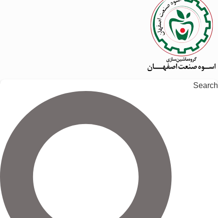
Search