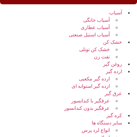
آسیاب
آسیاب خانگی
آسیاب عطاری
آسیاب استیل صنعتی
خشک کن
خشک کن تونلی
تفت زن
روغن گیر
ارده گیر
ارده گیر مکعبی
ارده گیر استوانه ای
عرق گیر
عرقگیر با کندانسور
عرقگیر بدون کندانسور
کره گیر
سایر دستگاه ها
انواع لرد پرس