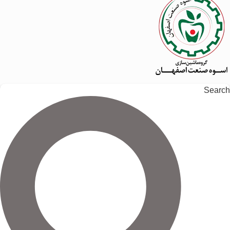
Search