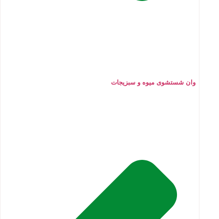
وان شستشوی میوه و سبزیجات