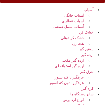
آسیاب
آسیاب خانگی
آسیاب عطاری
آسیاب استیل صنعتی
خشک کن
خشک کن تونلی
تفت زن
روغن گیر
ارده گیر
ارده گیر مکعبی
ارده گیر استوانه ای
عرق گیر
عرقگیر با کندانسور
عرقگیر بدون کندانسور
کره گیر
سایر دستگاه ها
انواع لرد پرس