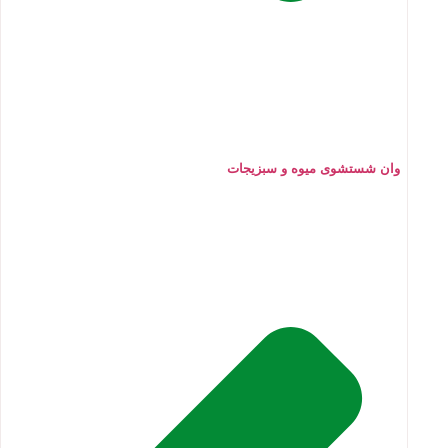
وان شستشوی میوه و سبزیجات