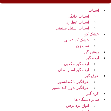
آسیاب
آسیاب خانگی
آسیاب عطاری
آسیاب استیل صنعتی
خشک کن
خشک کن تونلی
تفت زن
روغن گیر
ارده گیر
ارده گیر مکعبی
ارده گیر استوانه ای
عرق گیر
عرقگیر با کندانسور
عرقگیر بدون کندانسور
کره گیر
سایر دستگاه ها
انواع لرد پرس