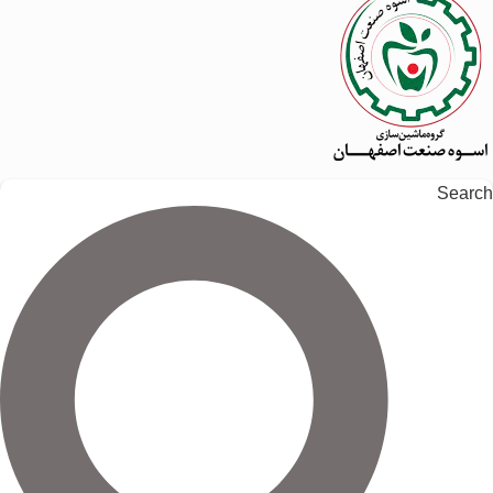
Search