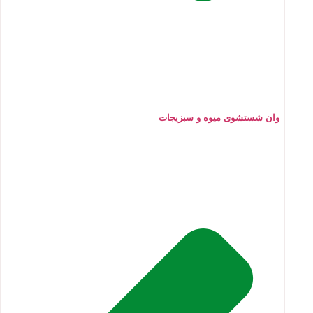
وان شستشوی میوه و سبزیجات