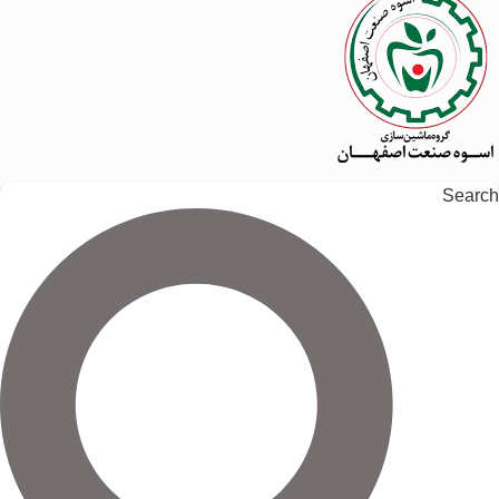
Search