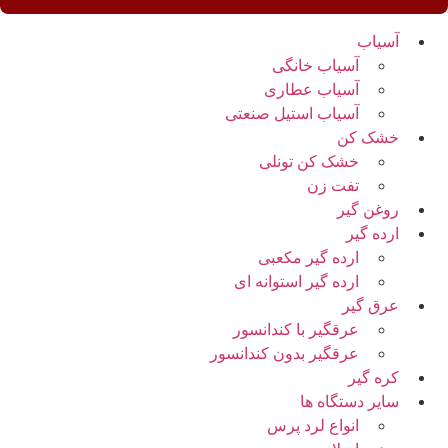
آسیاب
آسیاب خانگی
آسیاب عطاری
آسیاب استیل صنعتی
خشک کن
خشک کن تونلی
تفت زن
روغن گیر
ارده گیر
ارده گیر مکعبی
ارده گیر استوانه ای
عرق گیر
عرقگیر با کندانسور
عرقگیر بدون کندانسور
کره گیر
سایر دستگاه ها
انواع لرد پرس