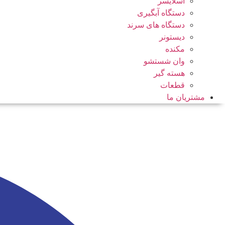
اسلایسر
دستگاه آبگیری
دستگاه های سرند
دیستونر
مکنده
وان شستشو
هسته گیر
قطعات
مشتریان ما