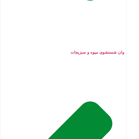
وان شستشوی میوه و سبزیجات