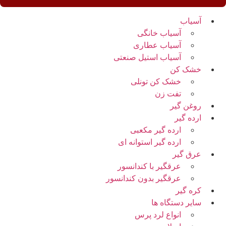
آسیاب
آسیاب خانگی
آسیاب عطاری
آسیاب استیل صنعتی
خشک کن
خشک کن تونلی
تفت زن
روغن گیر
ارده گیر
ارده گیر مکعبی
ارده گیر استوانه ای
عرق گیر
عرقگیر با کندانسور
عرقگیر بدون کندانسور
کره گیر
سایر دستگاه ها
انواع لرد پرس