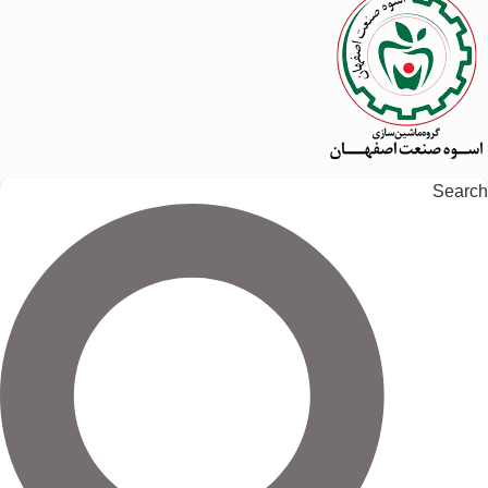
Search