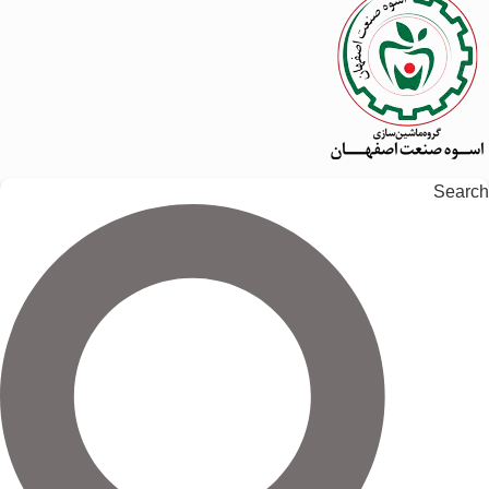
Search