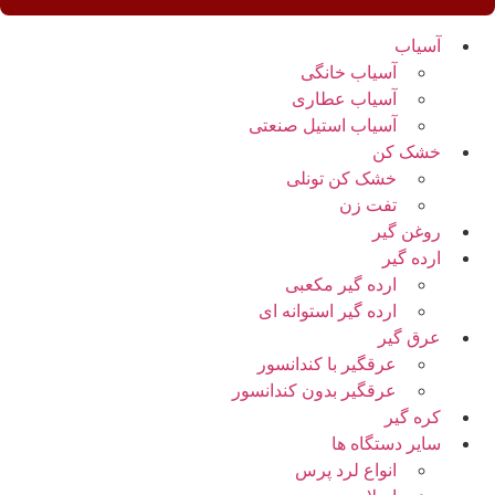
آسیاب
آسیاب خانگی
آسیاب عطاری
آسیاب استیل صنعتی
خشک کن
خشک کن تونلی
تفت زن
روغن گیر
ارده گیر
ارده گیر مکعبی
ارده گیر استوانه ای
عرق گیر
عرقگیر با کندانسور
عرقگیر بدون کندانسور
کره گیر
سایر دستگاه ها
انواع لرد پرس