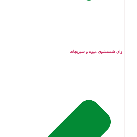
وان شستشوی میوه و سبزیجات