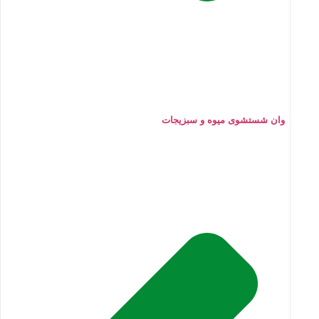
وان شستشوی میوه و سبزیجات