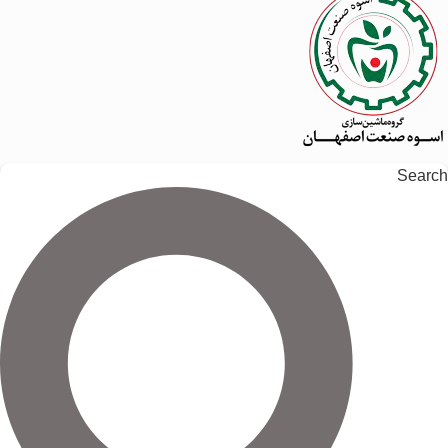
Search