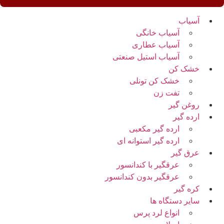
آسیاب
آسیاب خانگی
آسیاب عطاری
آسیاب استیل صنعتی
خشک کن
خشک کن تونلی
تفت زن
روغن گیر
ارده گیر
ارده گیر مکعبی
ارده گیر استوانه ای
عرق گیر
عرقگیر با کندانسور
عرقگیر بدون کندانسور
کره گیر
سایر دستگاه ها
انواع لرد پرس