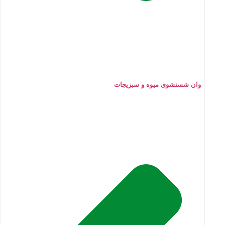
وان شستشوی میوه و سبزیجات