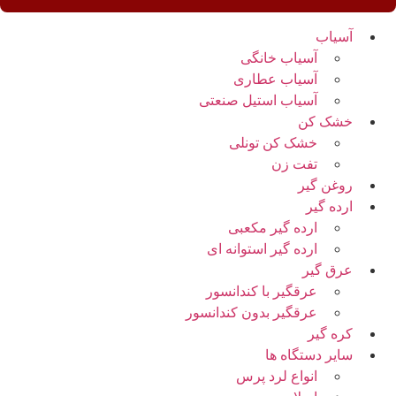
آسیاب
آسیاب خانگی
آسیاب عطاری
آسیاب استیل صنعتی
خشک کن
خشک کن تونلی
تفت زن
روغن گیر
ارده گیر
ارده گیر مکعبی
ارده گیر استوانه ای
عرق گیر
عرقگیر با کندانسور
عرقگیر بدون کندانسور
کره گیر
سایر دستگاه ها
انواع لرد پرس