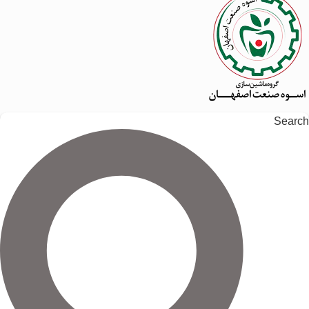
Search