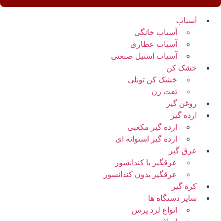
آسیاب
آسیاب خانگی
آسیاب عطاری
آسیاب استیل صنعتی
خشک کن
خشک کن تونلی
تفت زن
روغن گیر
ارده گیر
ارده گیر مکعبی
ارده گیر استوانه ای
عرق گیر
عرقگیر با کندانسور
عرقگیر بدون کندانسور
کره گیر
سایر دستگاه ها
انواع لرد پرس