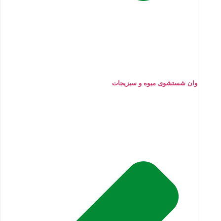
وان شستشوی میوه و سبزیجات