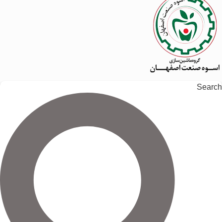
Search