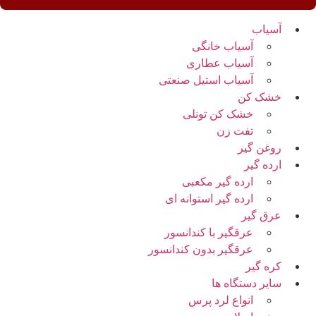
آسیاب
آسیاب خانگی
آسیاب عطاری
آسیاب استیل صنعتی
خشک کن
خشک کن تونلی
تفت زن
روغن گیر
ارده گیر
ارده گیر مکعبی
ارده گیر استوانه ای
عرق گیر
عرقگیر با کندانسور
عرقگیر بدون کندانسور
کره گیر
سایر دستگاه ها
انواع لرد پرس