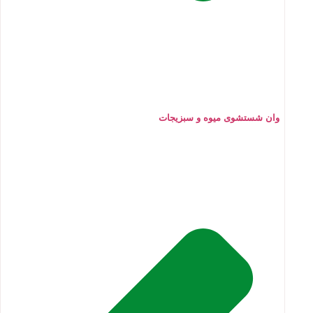
وان شستشوی میوه و سبزیجات