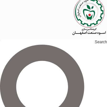
Search