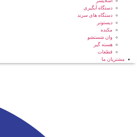
اسلایسر
دستگاه آبگیری
دستگاه های سرند
دیستونر
مکنده
وان شستشو
هسته گیر
قطعات
مشتریان ما