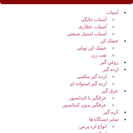
آسیاب
آسیاب خانگی
آسیاب عطاری
آسیاب استیل صنعتی
خشک کن
خشک کن تونلی
تفت زن
روغن گیر
ارده گیر
ارده گیر مکعبی
ارده گیر استوانه ای
عرق گیر
عرقگیر با کندانسور
عرقگیر بدون کندانسور
کره گیر
سایر دستگاه ها
انواع لرد پرس