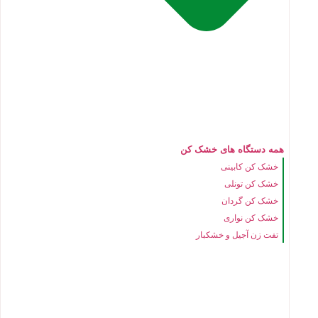
همه دستگاه های خشک کن
خشک کن کابینی
خشک کن تونلی
خشک کن گردان
خشک کن نواری
تفت زن آجیل و خشکبار