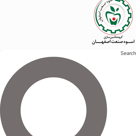
Search