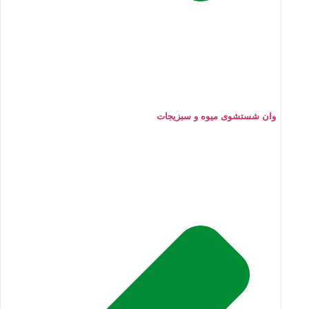
وان شستشوی میوه و سبزیجات