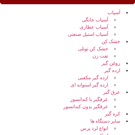
آسیاب
آسیاب خانگی
آسیاب عطاری
آسیاب استیل صنعتی
خشک کن
خشک کن تونلی
تفت زن
روغن گیر
ارده گیر
ارده گیر مکعبی
ارده گیر استوانه ای
عرق گیر
عرقگیر با کندانسور
عرقگیر بدون کندانسور
کره گیر
سایر دستگاه ها
انواع لرد پرس