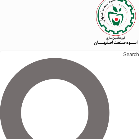
Search