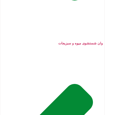
وان شستشوی میوه و سبزیجات