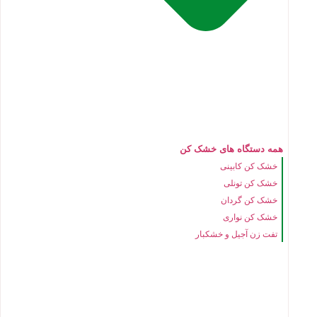
همه دستگاه های خشک کن
خشک کن کابینی
خشک کن تونلی
خشک کن گردان
خشک کن نواری
تفت زن آجیل و خشکبار