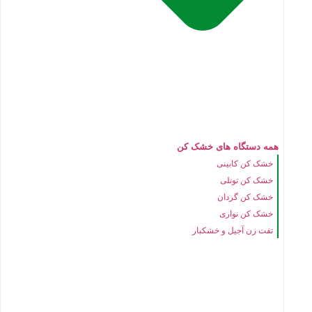
همه دستگاه های خشک کن
خشک کن کابینی
خشک کن تونلی
خشک کن گردان
خشک کن نواری
تفت زن آجیل و خشکبار