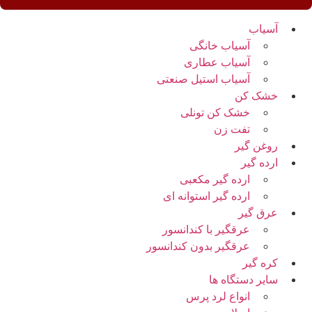
آسیاب
آسیاب خانگی
آسیاب عطاری
آسیاب استیل صنعتی
خشک کن
خشک کن تونلی
تفت زن
روغن گیر
ارده گیر
ارده گیر مکعبی
ارده گیر استوانه ای
عرق گیر
عرقگیر با کندانسور
عرقگیر بدون کندانسور
کره گیر
سایر دستگاه ها
انواع لرد پرس