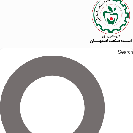
Search