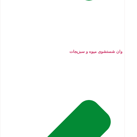
وان شستشوی میوه و سبزیجات